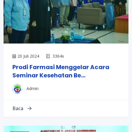
20 Juli 2024
3364x
Prodi Farmasi Menggelar Acara
Seminar Kesehatan Be...
Admin
Baca