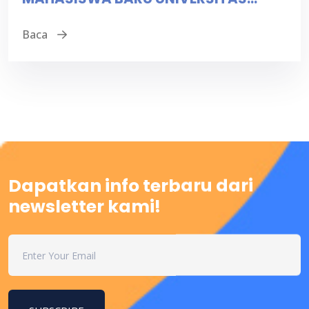
Baca
Dapatkan info terbaru
dari
newsletter kami!
SUBSCRIBE