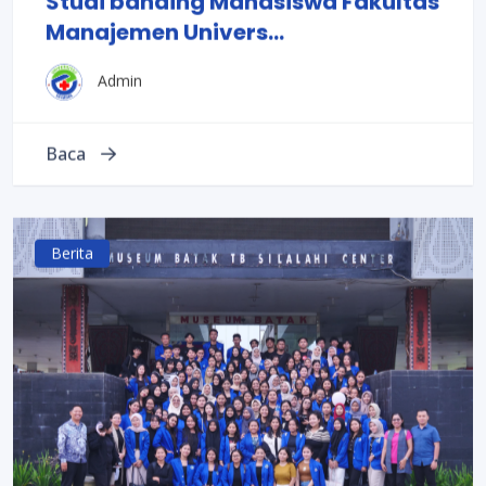
Studi banding Mahasiswa Fakultas
Manajemen Univers...
Admin
Baca
Berita