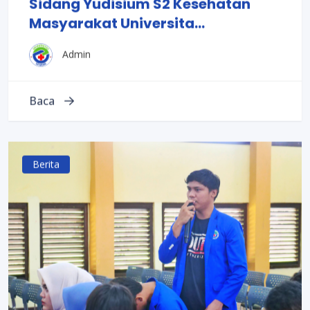
Sidang Yudisium S2 Kesehatan
Masyarakat Universita...
Admin
Baca
Berita