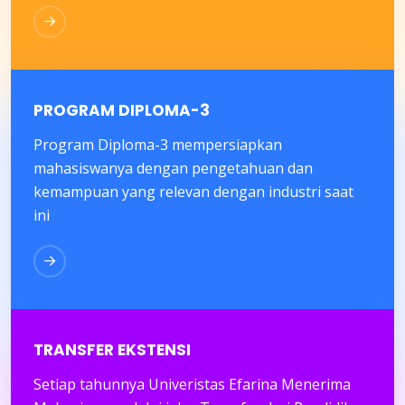
PROGRAM DIPLOMA-3
Program Diploma-3 mempersiapkan
mahasiswanya dengan pengetahuan dan
kemampuan yang relevan dengan industri saat
ini
TRANSFER EKSTENSI
Setiap tahunnya Univeristas Efarina Menerima