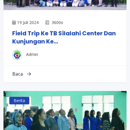
19 Juli 2024
3600x
Field Trip Ke TB Silalahi Center Dan
Kunjungan Ke...
Admin
Baca
Berita