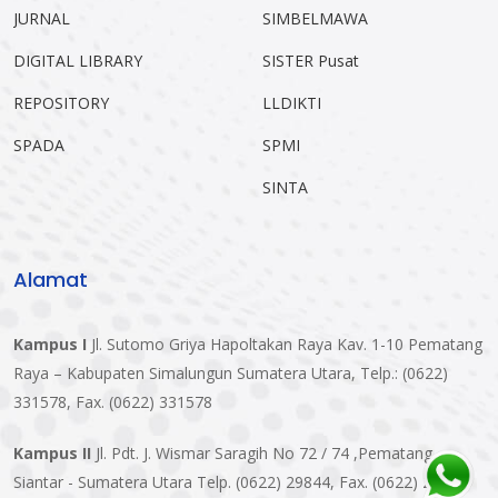
JURNAL
SIMBELMAWA
DIGITAL LIBRARY
SISTER Pusat
REPOSITORY
LLDIKTI
SPADA
SPMI
SINTA
Alamat
Kampus I
Jl. Sutomo Griya Hapoltakan Raya Kav. 1-10 Pematang
Raya – Kabupaten Simalungun Sumatera Utara, Telp.: (0622)
331578, Fax. (0622) 331578
Kampus II
Jl. Pdt. J. Wismar Saragih No 72 / 74 ,Pematang
Siantar - Sumatera Utara Telp. (0622) 29844, Fax. (0622) 29844