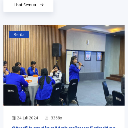
Lihat Semua
Berita
24 Juli 2024
3368x