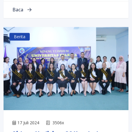
Baca
Berita
17 Juli 2024
3506x