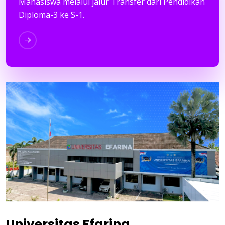
Mahasiswa melalui jalur Transfer dari Pendidikan
Diploma-3 ke S-1.
Universitas Efarina